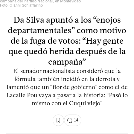
campaña del Partido Nacional, en Montevideo.
Foto: Gianni Schiaffarino
Da Silva apuntó a los “enojos
departamentales” como motivo
de la fuga de votos: “Hay gente
que quedó herida después de la
campaña”
El senador nacionalista consideró que la
fórmula también incidió en la derrota y
lamentó que un “flor de gobierno” como el de
Lacalle Pou vaya a pasar a la historia: “Pasó lo
mismo con el Cuqui viejo”
14