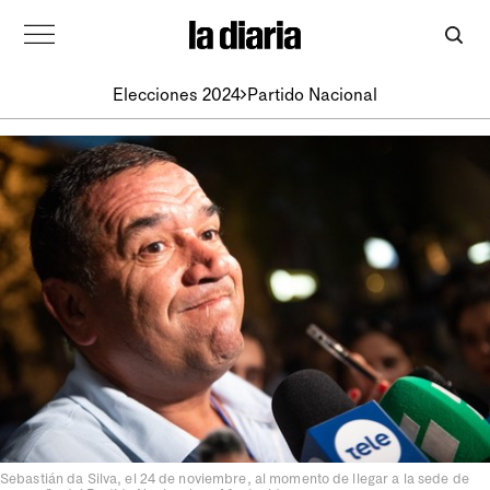
Elecciones 2024
Partido Nacional
Sebastián da Silva, el 24 de noviembre, al momento de llegar a la sede de