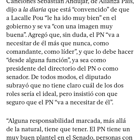
Canelones Sebastián Andújar, de Alianza País,
dijo a
la diaria
que está “convencido” de que
a Lacalle Pou “le ha ido muy bien” en el
gobierno y se va “con una imagen muy
buena”. Agregó que, sin duda, el PN “va a
necesitar de él más que nunca, como
comandante, como líder”, y que lo debe hacer
“desde alguna función”, ya sea como
presidente del directorio del PN o como
senador. De todos modos, el diputado
subrayó que no tiene claro cuál de los dos
roles sería el ideal, pero insistió con que
seguro que el PN “va a necesitar de él”.
“Alguna responsabilidad marcada, más allá
de la natural, tiene que tener. El PN tiene un
muy buen plantel en el Senado, personas con