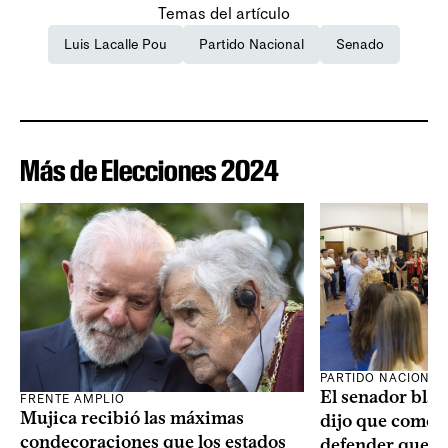
Temas del artículo
Luis Lacalle Pou
Partido Nacional
Senado
Más de Elecciones 2024
PARTIDO NACIONAL
El senador blan
FRENTE AMPLIO
Mujica recibió las máximas
dijo que como o
condecoraciones que los estados
defender que “s