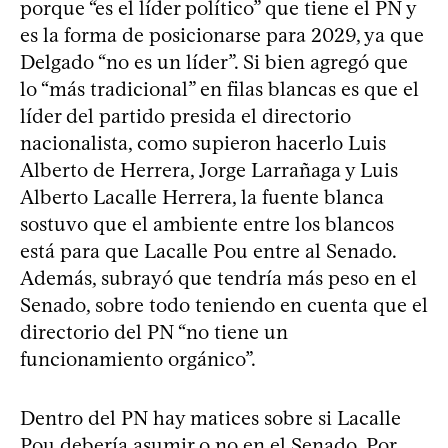
porque “es el líder político” que tiene el PN y
es la forma de posicionarse para 2029, ya que
Delgado “no es un líder”. Si bien agregó que
lo “más tradicional” en filas blancas es que el
líder del partido presida el directorio
nacionalista, como supieron hacerlo Luis
Alberto de Herrera, Jorge Larrañaga y Luis
Alberto Lacalle Herrera, la fuente blanca
sostuvo que el ambiente entre los blancos
está para que Lacalle Pou entre al Senado.
Además, subrayó que tendría más peso en el
Senado, sobre todo teniendo en cuenta que el
directorio del PN “no tiene un
funcionamiento orgánico”.
Dentro del PN hay matices sobre si Lacalle
Pou debería asumir o no en el Senado. Por