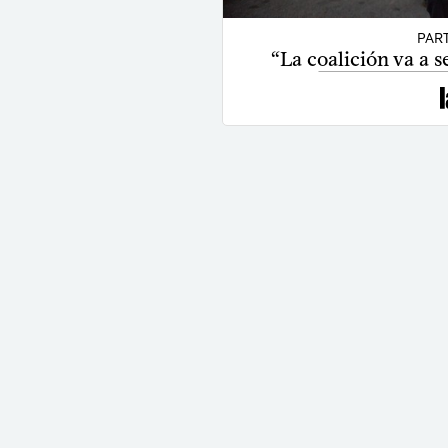
PAR
“La coalición va a 