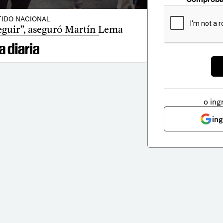
TIDO NACIONAL
seguir”, aseguró Martín Lema
o ing
in