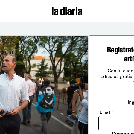
Registrat
art
Con tu cuen
artículos gratis
In
Email
*
Comprobá 