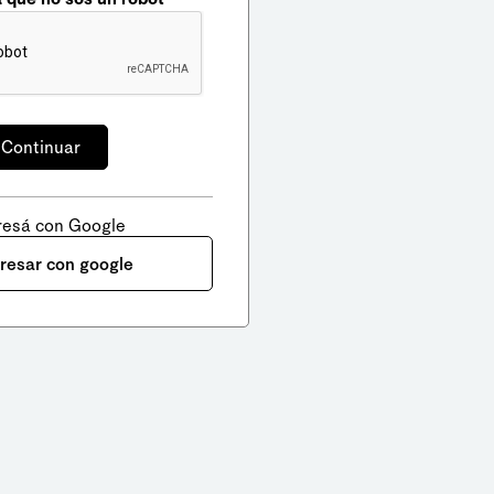
resá con Google
gresar con google