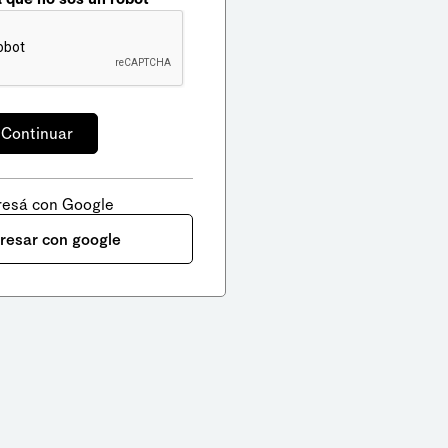
resá con Google
gresar con google