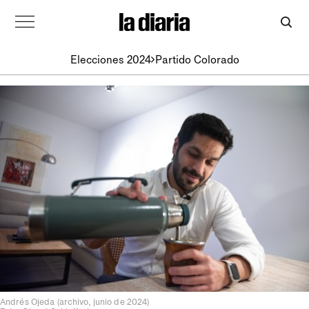
Elecciones 2024
Partido Colorado
Andrés Ojeda (archivo, junio de 2024)