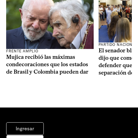
PARTIDO NACIONAL
El senador blan
FRENTE AMPLIO
Mujica recibió las máximas
dijo que como o
condecoraciones que los estados
defender que “s
de Brasil y Colombia pueden dar
separación de 
Ingresar