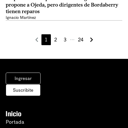
propone a Ojeda, pero dirigentes de Bordaberry
tienen reparos
Ignacio Martínez
1
2
3
24
⋯
Ingresar
Suscribite
Inicio
Portada