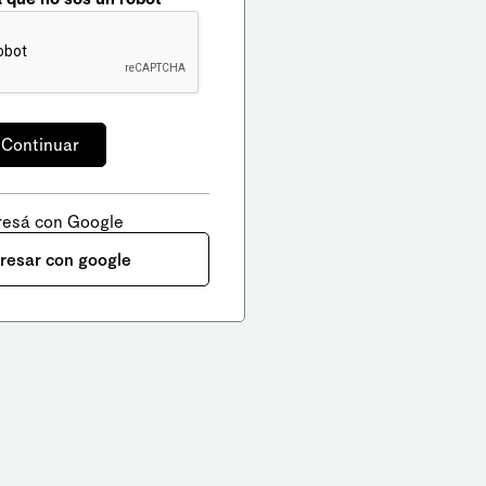
resá con Google
gresar con google