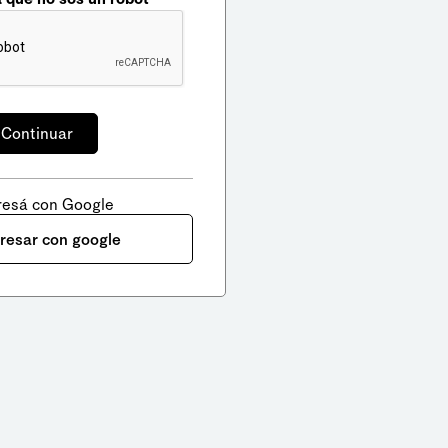
resá con Google
gresar con google