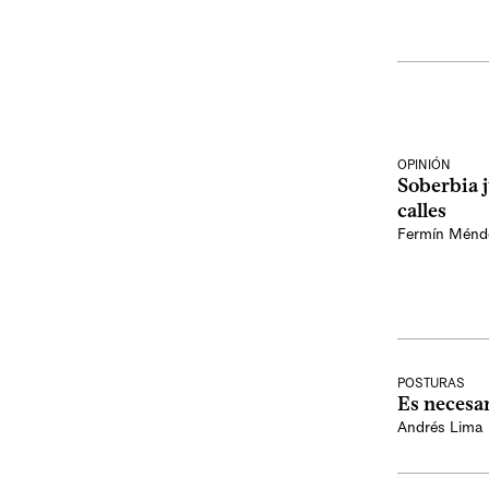
OPINIÓN
Soberbia j
calles
Fermín Ménd
POSTURAS
Es necesar
Andrés Lima