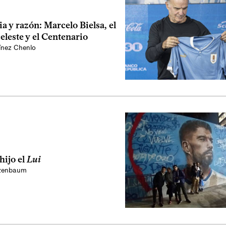
a y razón: Marcelo Bielsa, el
celeste y el Centenario
ínez Chenlo
hijo el
Lui
szenbaum