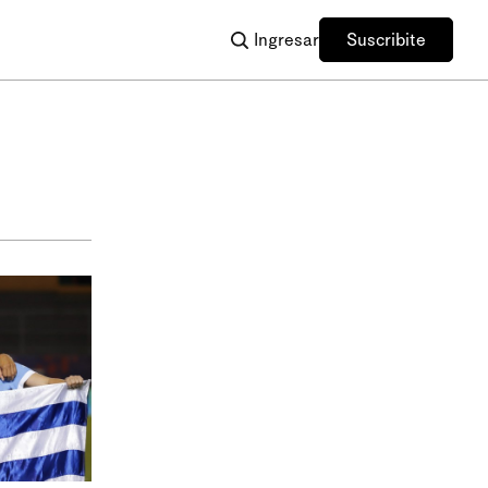
Ingresar
Suscribite