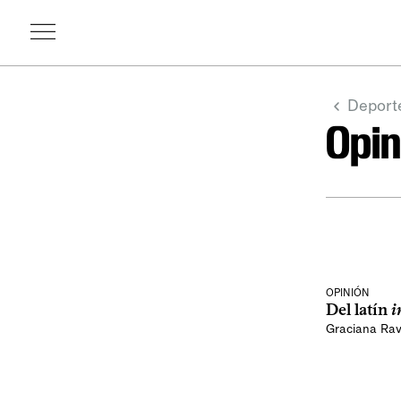
Deport
Opin
OPINIÓN
Del latín
i
Graciana Rav