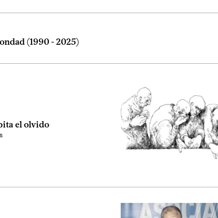
ondad (1990 - 2025)
ita el olvido
s