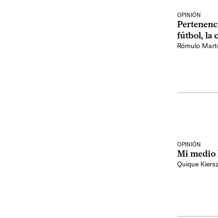
OPINIÓN
Pertenenci
fútbol, la 
Rómulo Mart
OPINIÓN
Mi medio 
Quique Kier