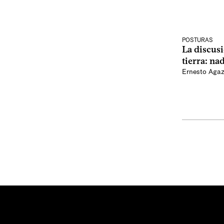
POSTURAS
La discusi
tierra: na
Ernesto Agaz