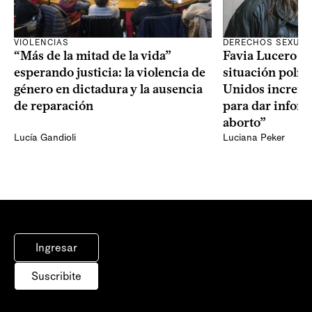
VIOLENCIAS
DERECHOS SEXUAL
“Más de la mitad de la vida”
Favia Lucero M
esperando justicia: la violencia de
situación polít
género en dictadura y la ausencia
Unidos increme
de reparación
para dar infor
aborto”
Lucía Gandioli
Luciana Peker
Ingresar
Suscribite