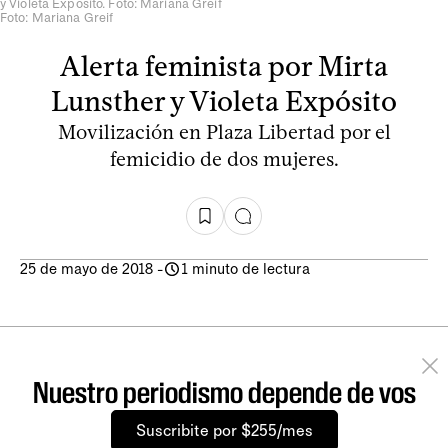
y Violeta Expósito. Foto: Mariana Greif
Foto: Mariana Greif
Alerta feminista por Mirta
Lunsther y Violeta Expósito
Movilización en Plaza Libertad por el
femicidio de dos mujeres.
25 de mayo de 2018
-
1 minuto de lectura
Nuestro periodismo depende de vos
Suscribite por $255/mes