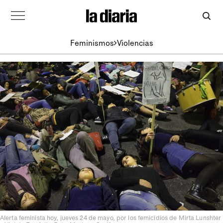
Feminismos
Violencias
Alerta feminista hoy, jueves 24 de mayo, por los femicidios de Mirta Lunshter