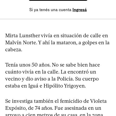
Si ya tenés una cuenta
Ingresá
Mirta Lunsther vivía en situación de calle en
Malvín Norte. Y ahí la mataron, a golpes en la
cabeza.
Tenía unos 50 años. No se sabe bien hace
cuánto vivía en la calle. La encontró un
vecino y dio aviso a la Policía. Su cuerpo
estaba en Iguá e Hipólito Yrigoyen.
Se investiga también el ​femicidio de Violeta
Expósito, de 74 años. Fue asesinada en un
arroyo a cien metros de su casa, en la zona