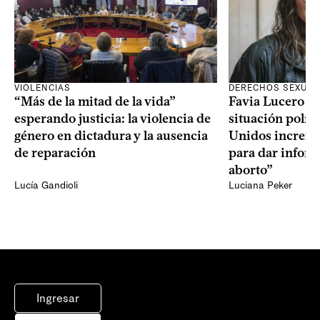
VIOLENCIAS
DERECHOS SEXUAL
“Más de la mitad de la vida”
Favia Lucero M
esperando justicia: la violencia de
situación polít
género en dictadura y la ausencia
Unidos increme
de reparación
para dar infor
aborto”
Lucía Gandioli
Luciana Peker
Ingresar