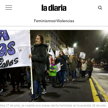
Feminismos
Violencias
Hoy 17 de julio, se realizó una nueva alerta feminista en la avenida 18 de julio.