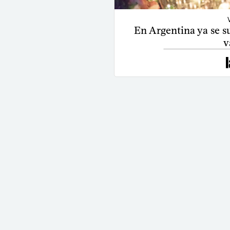
En Argentina ya se s
v