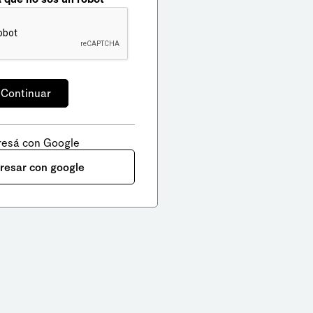
resá con Google
gresar con google