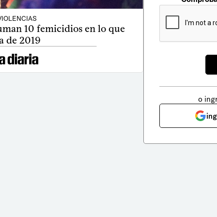
VIOLENCIAS
uman 10 femicidios en lo que
a de 2019
o ing
in