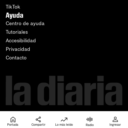
TikTok
Ayuda
Centro de ayuda
Tutoriales
Accesibilidad
Privacidad
Contacto
Portada
Compartir
Lo más leído
Ingresar
Radio