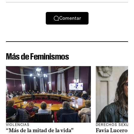
Comentar
Más de Feminismos
VIOLENCIAS
DERECHOS SEXUAL
“Más de la mitad de la vida”
Favia Lucero M