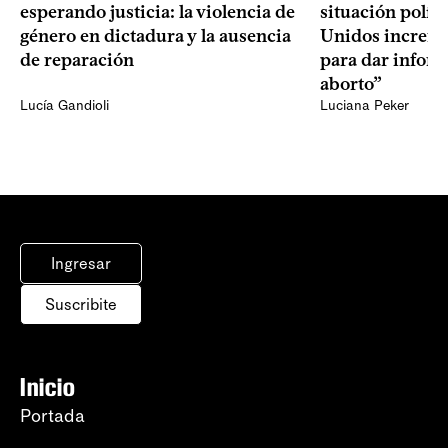
esperando justicia: la violencia de
situación polít
género en dictadura y la ausencia
Unidos increme
de reparación
para dar infor
aborto”
Lucía Gandioli
Luciana Peker
Ingresar
Suscribite
Inicio
Portada