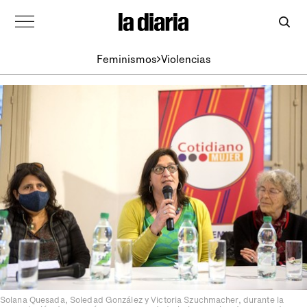
Feminismos
Violencias
Solana Quesada, Soledad González y Victoria Szuchmacher, durante la