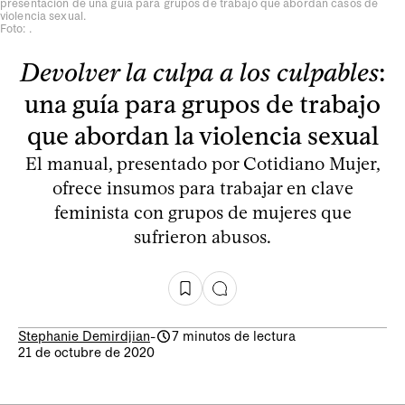
presentación de una guía para grupos de trabajo que abordan casos de
violencia sexual.
Foto: .
Devolver la culpa a los culpables
:
una guía para grupos de trabajo
que abordan la violencia sexual
El manual, presentado por Cotidiano Mujer,
ofrece insumos para trabajar en clave
feminista con grupos de mujeres que
sufrieron abusos.
Stephanie Demirdjian
-
7 minutos de lectura
21 de octubre de 2020