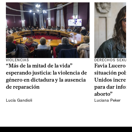
VIOLENCIAS
DERECHOS SEXUAL
“Más de la mitad de la vida”
Favia Lucero M
esperando justicia: la violencia de
situación polít
género en dictadura y la ausencia
Unidos increme
de reparación
para dar infor
aborto”
Lucía Gandioli
Luciana Peker