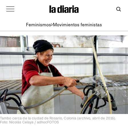
Feminismos
Movimientos feministas
Tambo cerca de la ciudad de Rosario, Colonia (archivo, abril de 2016).
Foto: Nicolás Celaya / adhocFOTOS