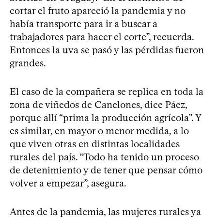
cortar el fruto apareció la pandemia y no
había transporte para ir a buscar a
trabajadores para hacer el corte”, recuerda.
Entonces la uva se pasó y las pérdidas fueron
grandes.
El caso de la compañera se replica en toda la
zona de viñedos de Canelones, dice Páez,
porque allí “prima la producción agrícola”. Y
es similar, en mayor o menor medida, a lo
que viven otras en distintas localidades
rurales del país. “Todo ha tenido un proceso
de detenimiento y de tener que pensar cómo
volver a empezar”, asegura.
Antes de la pandemia, las mujeres rurales ya