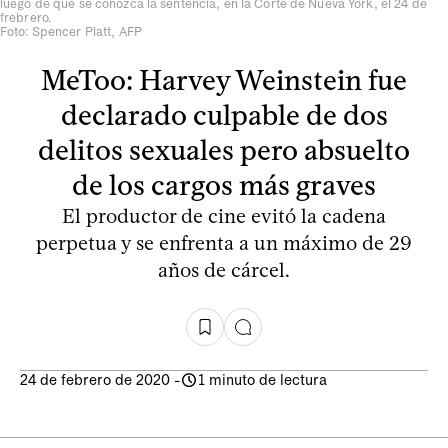
luego de que se conozca la sentencia, en la Corte de Nueva York, el 24 de
frebrero.
Foto: Spencer Platt, AFP
MeToo: Harvey Weinstein fue
declarado culpable de dos
delitos sexuales pero absuelto
de los cargos más graves
El productor de cine evitó la cadena
perpetua y se enfrenta a un máximo de 29
años de cárcel.
24 de febrero de 2020
-
1 minuto de lectura