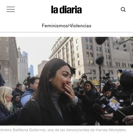
Feminismos
Violencias
Ambra Battilana Gutierrez, una de las denunciantes de Harvey Weinstein,