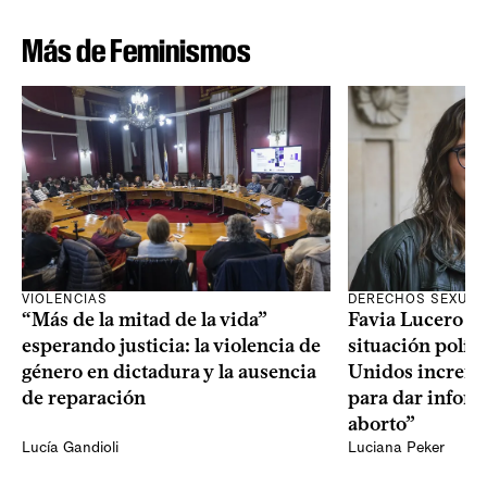
Más de Feminismos
VIOLENCIAS
DERECHOS SEXUAL
“Más de la mitad de la vida”
Favia Lucero M
esperando justicia: la violencia de
situación polít
género en dictadura y la ausencia
Unidos increme
de reparación
para dar infor
aborto”
Lucía Gandioli
Luciana Peker