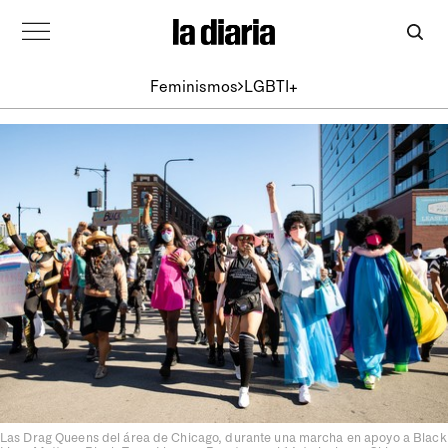
Feminismos
LGBTI+
Las Drag Queens del área de Chicago, durante una marcha en apoyo a Black