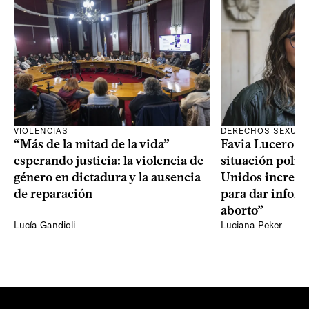
VIOLENCIAS
DERECHOS SEXUAL
“Más de la mitad de la vida”
Favia Lucero M
esperando justicia: la violencia de
situación polít
género en dictadura y la ausencia
Unidos increme
de reparación
para dar infor
aborto”
Lucía Gandioli
Luciana Peker