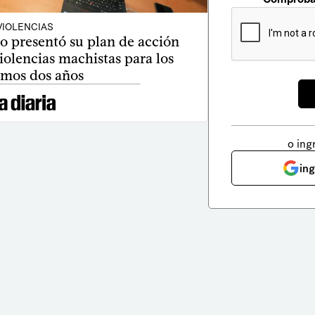
VIOLENCIAS
o presentó su plan de acción
violencias machistas para los
imos dos años
o ing
in