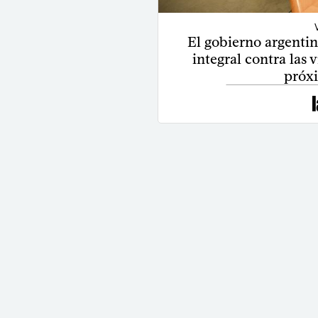
El gobierno argentin
integral contra las 
próx