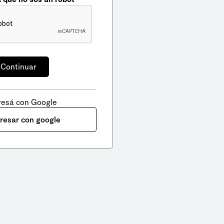
resá con Google
gresar con google