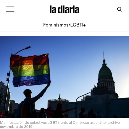
Feminismos
LGBTI+
Manifestación de colectivos LGBT frente al Congreso argentino (archivo,
noviembre de 2019).