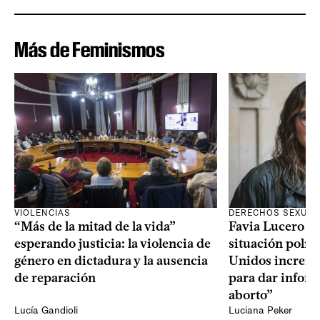
Más de Feminismos
VIOLENCIAS
DERECHOS SEXUAL
“Más de la mitad de la vida”
Favia Lucero M
esperando justicia: la violencia de
situación polít
género en dictadura y la ausencia
Unidos increme
de reparación
para dar infor
aborto”
Lucía Gandioli
Luciana Peker