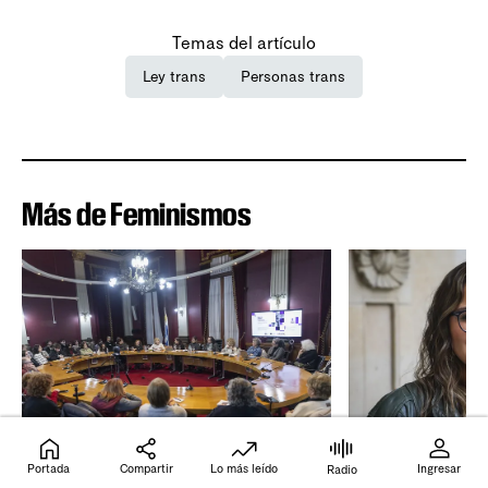
Temas del artículo
Ley trans
Personas trans
Más de Feminismos
VIOLENCIAS
DERECHOS SEXUAL
Portada
Compartir
Lo más leído
Ingresar
Radio
“Más de la mitad de la vida”
Favia Lucero M