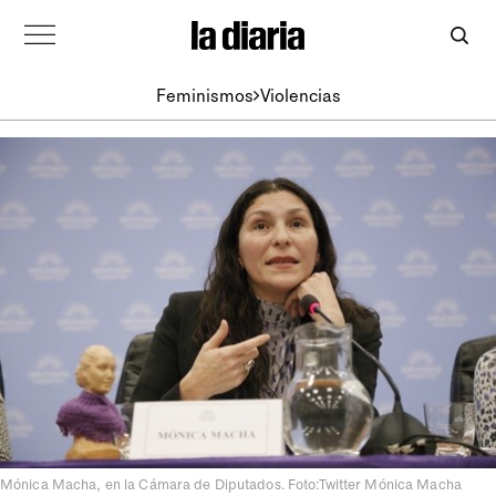
Feminismos
Violencias
Mónica Macha, en la Cámara de Diputados. Foto:Twitter Mónica Macha