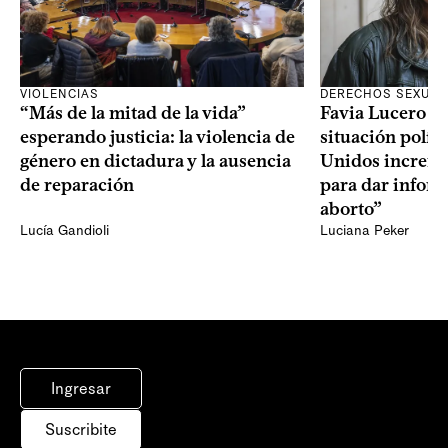
VIOLENCIAS
DERECHOS SEXUAL
“Más de la mitad de la vida”
Favia Lucero M
esperando justicia: la violencia de
situación polít
género en dictadura y la ausencia
Unidos increme
de reparación
para dar infor
aborto”
Lucía Gandioli
Luciana Peker
Ingresar
Suscribite