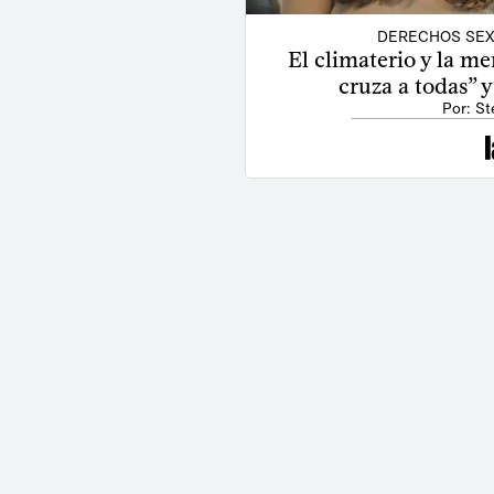
DERECHOS SEX
El climaterio y la m
cruza a todas” y
Por: St