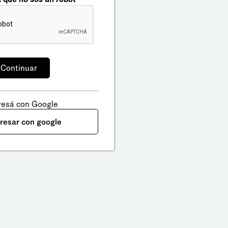
resá con Google
gresar con google