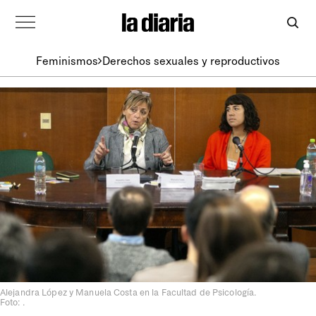
Feminismos
Derechos sexuales y reproductivos
Alejandra López y Manuela Costa en la Facultad de Psicología.
Foto: .