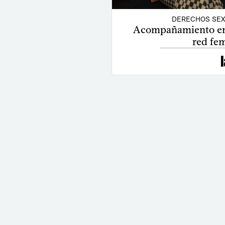
DERECHOS SEX
Acompañamiento en a
red fem