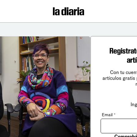
Registrat
art
Con tu cuen
artículos gratis
In
Email
*
Comprobá 