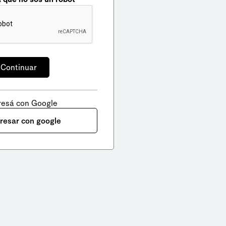
resá con Google
gresar con google