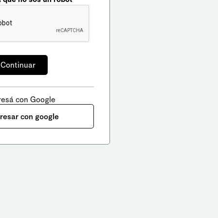
resá con Google
gresar con google