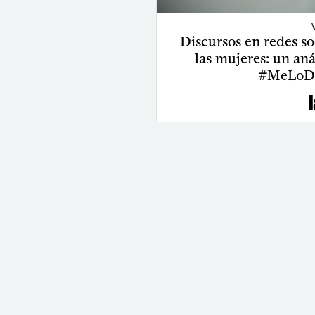
Discursos en redes soc
las mujeres: un anál
#MeLoD