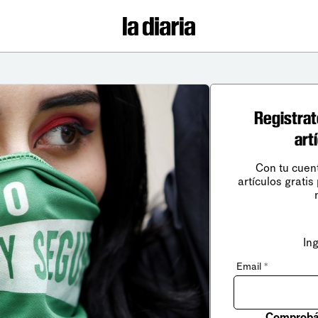
Registrat
art
Con tu cuen
artículos gratis
In
Email
*
Comprobá 