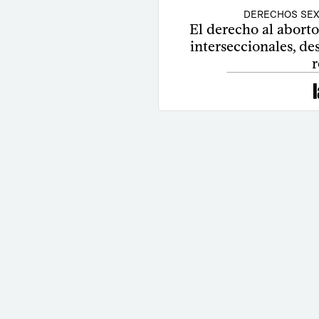
DERECHOS SEX
El derecho al abort
interseccionales, de
r