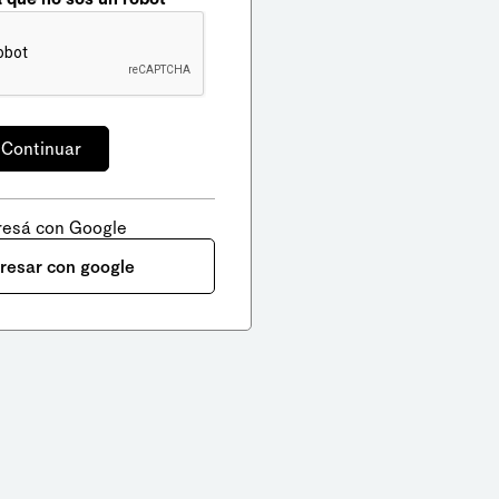
resá con Google
gresar con google