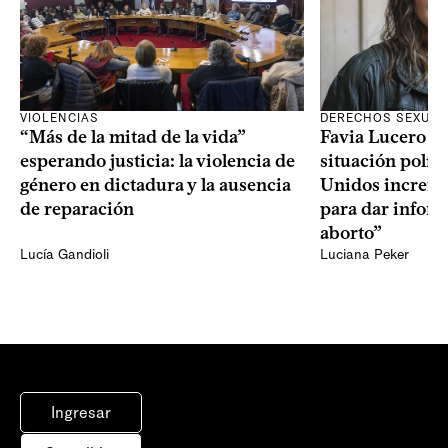
VIOLENCIAS
DERECHOS SEXUAL
“Más de la mitad de la vida”
Favia Lucero M
esperando justicia: la violencia de
situación polít
género en dictadura y la ausencia
Unidos increme
de reparación
para dar infor
aborto”
Lucía Gandioli
Luciana Peker
Ingresar