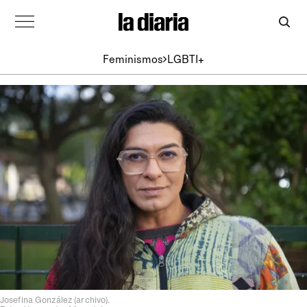
Feminismos
LGBTI+
Josefina González (archivo).