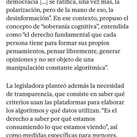
democracia [...] se ratifica, una vez más, la
polarización, pero de la mano de eso, la
desinformación”. En ese contexto, propuso el
concepto de “soberanía cognitiva”, entendida
como “el derecho fundamental que cada
persona tiene para formar sus propios
pensamientos, pensar libremente, generar
opiniones y no ser objeto de una
manipulación constante algorítmica”.
La legisladora planteó además la necesidad
de transparencia, que consiste en saber qué
criterios usan las plataformas para elaborar
los algoritmos y qué datos utilizan. “Es el
derecho a saber por qué estamos
consumiendo lo que estamos viendo”, así
como medidas específicas para menores,