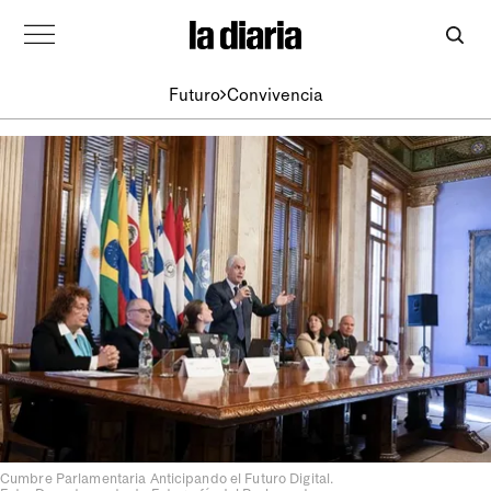
Futuro
Convivencia
Cumbre Parlamentaria Anticipando el Futuro Digital.