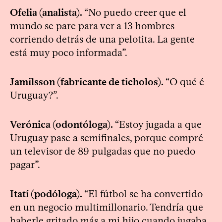
Ofelia (analista).
“No puedo creer que el
mundo se pare para ver a 13 hombres
corriendo detrás de una pelotita. La gente
está muy poco informada”.
Jamilsson (fabricante de ticholos).
“O qué é
Uruguay?”.
Verónica (odontóloga).
“Estoy jugada a que
Uruguay pase a semifinales, porque compré
un televisor de 89 pulgadas que no puedo
pagar”.
Itatí (podóloga).
“El fútbol se ha convertido
en un negocio multimillonario. Tendría que
haberle gritado más a mi hijo cuando jugaba