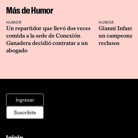
Más de Humor
HUMOR
HUMOR
Un repartidor que llevó dos veces
Gianni Infanti
comida a la sede de Conexión
un campeonato 
Ganadera decidió contratar a un
reclusos
abogado
Ingresar
Suscribite