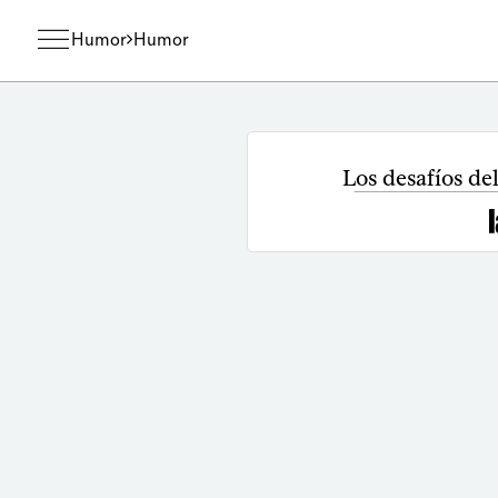
Humor
Humor
Los desafíos de