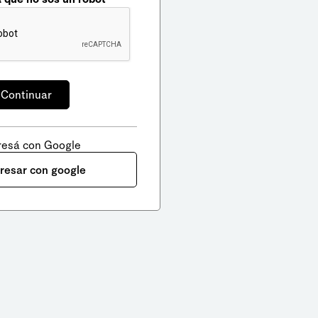
resá con Google
gresar con google