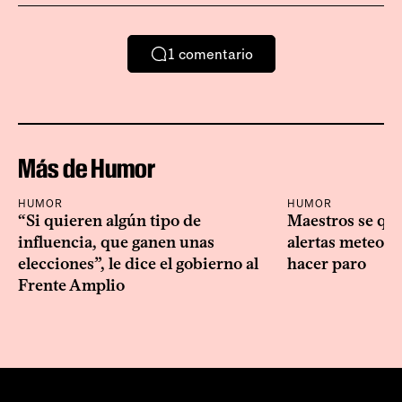
1
comentario
Más de Humor
HUMOR
HUMOR
“Si quieren algún tipo de
Maestros se que
influencia, que ganen unas
alertas meteoro
elecciones”, le dice el gobierno al
hacer paro
Frente Amplio