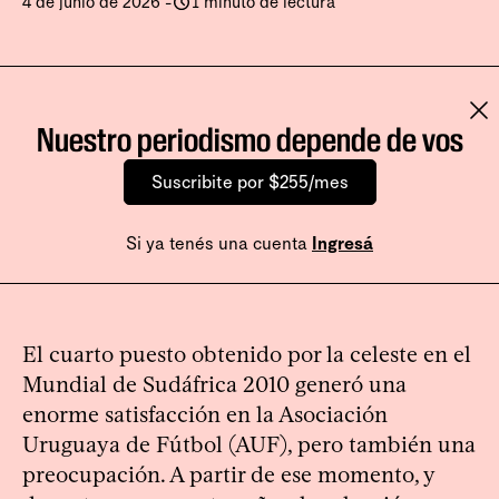
4 de junio de 2026
-
1 minuto de lectura
Nuestro periodismo depende de vos
Suscribite por $255/mes
Si ya tenés una cuenta
Ingresá
El cuarto puesto obtenido por la celeste en el
Mundial de Sudáfrica 2010 generó una
enorme satisfacción en la Asociación
Uruguaya de Fútbol (AUF), pero también una
preocupación. A partir de ese momento, y