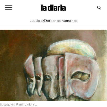
Justicia
Derechos humanos
Ilustración: Ramiro Alonso.