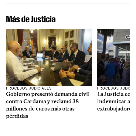
Más de Justicia
PROCESOS JUDICIALES
PROCESOS JUDICIA
Gobierno presentó demanda civil
La Justicia con
contra Cardama y reclamó 38
indemnizar a u
millones de euros más otras
extrabajadores 
pérdidas