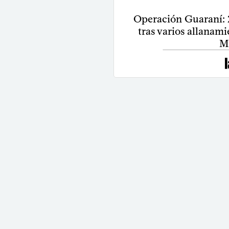
Operación Guaraní: 2
tras varios allanam
M