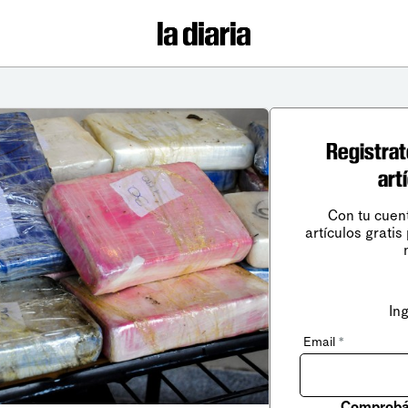
Registrat
art
Con tu cuen
artículos gratis
In
Email
*
Comprobá 