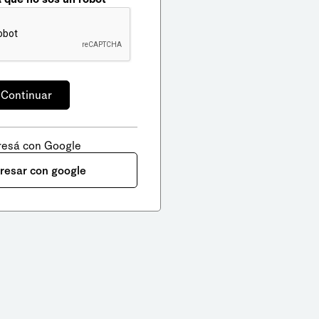
resá con Google
gresar con google