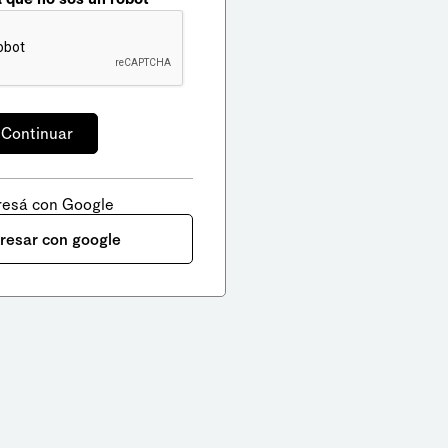
resá con Google
gresar con google