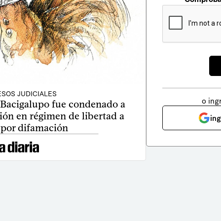
SOS JUDICIALES
o ing
 Bacigalupo fue condenado a
ión en régimen de libertad a
in
 por difamación