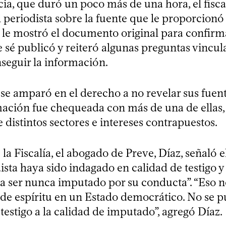
a, que duró un poco más de una hora, el fisc
l periodista sobre la fuente que le proporcionó 
 le mostró el documento original para confirm
 sé publicó y reiteró algunas preguntas vincula
seguir la información.
 se amparó en el derecho a no revelar sus fuent
mación fue chequeada con más de una de ellas
 distintos sectores e intereses contrapuestos.
e la Fiscalía, el abogado de Preve, Díaz, señaló 
ista haya sido indagado en calidad de testigo 
 a ser nunca imputado por su conducta”. “Eso n
 de espíritu en un Estado democrático. No se 
 testigo a la calidad de imputado”, agregó Díaz.