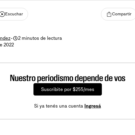
Escuchar
Compartir
éndez
-
2 minutos de lectura
e 2022
Nuestro periodismo depende de vos
Suscribite por $255/mes
Si ya tenés una cuenta
Ingresá