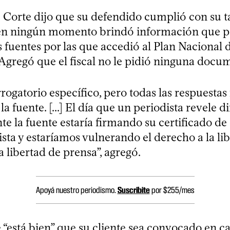
de Corte dijo que su defendido cumplió con su 
 en ningún momento brindó información que p
as fuentes por las que accedió al Plan Nacional 
. Agregó que el fiscal no le pidió ninguna docu
rogatorio específico, pero todas las respuestas
a fuente. [...] El día que un periodista revele d
te la fuente estaría firmando su certificado d
sta y estaríamos vulnerando el derecho a la li
a libertad de prensa”, agregó.
Apoyá nuestro periodismo.
Suscribite
por $255/mes
 “está bien” que su cliente sea convocado en c