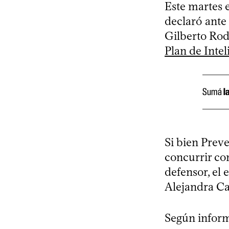
Este martes 
declaró ante 
Gilberto Rod
Plan de Intel
Sumá
l
Si bien Preve
concurrir co
defensor, el 
Alejandra Cas
Según infor