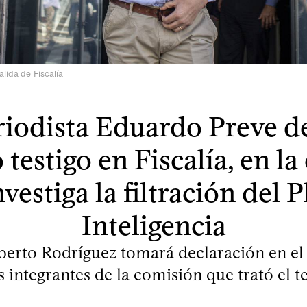
alida de Fiscalía
riodista Eduardo Preve d
testigo en Fiscalía, en la
vestiga la filtración del 
Inteligencia
ilberto Rodríguez tomará declaración en e
s integrantes de la comisión que trató el 