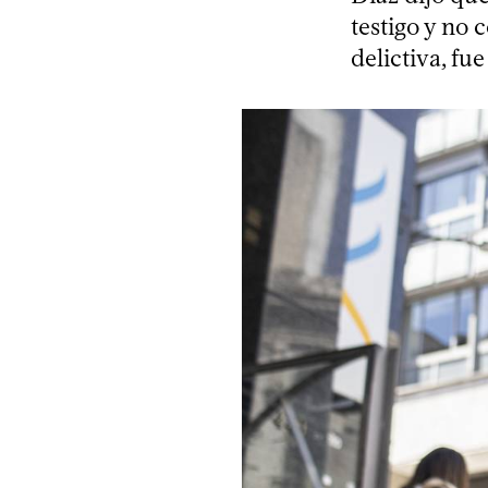
testigo y no
delictiva, fu