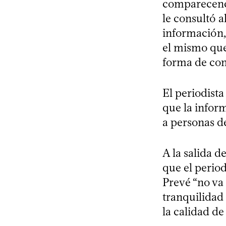
comparecenci
le consultó a
información,
el mismo que
forma de con
El periodista
que la infor
a personas de
A la salida d
que el period
Prevé “no va
tranquilidad
la calidad de