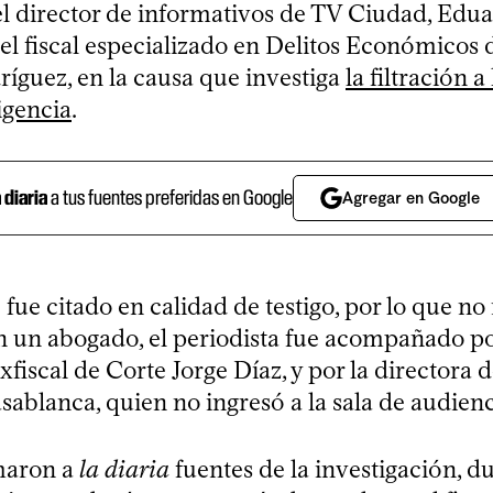
el director de informativos de TV Ciudad, Edu
el fiscal especializado en Delitos Económicos d
ríguez, en la causa que investiga
la filtración a
igencia
.
a diaria
a tus fuentes preferidas en Google
Agregar en Google
 fue citado en calidad de testigo, por lo que no
n un abogado, el periodista fue acompañado po
exfiscal de Corte Jorge Díaz, y por la directora
ablanca, quien no ingresó a la sala de audienc
maron a
la diaria
fuentes de la investigación, du