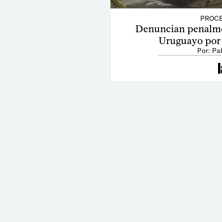
PROCE
Denuncian penalme
Uruguayo por 
Por: Pa