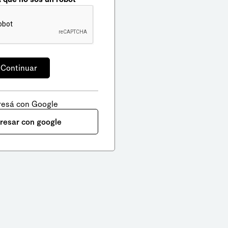
resá con Google
gresar con google