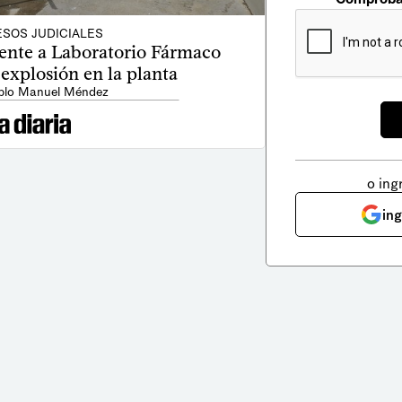
SOS JUDICIALES
nte a Laboratorio Fármaco
explosión en la planta
blo Manuel Méndez
o ing
in