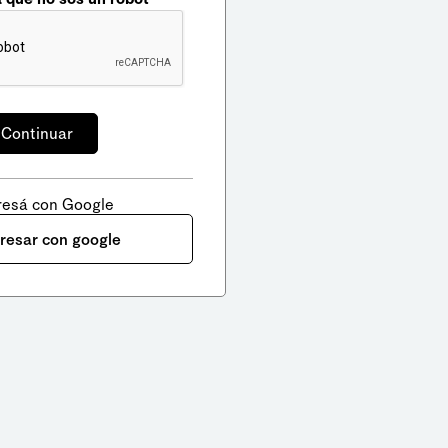
resá con Google
gresar con google