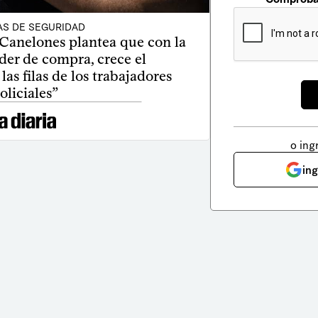
AS DE SEGURIDAD
 Canelones plantea que con la
der de compra, crece el
s filas de los trabajadores
oliciales”
o ing
in