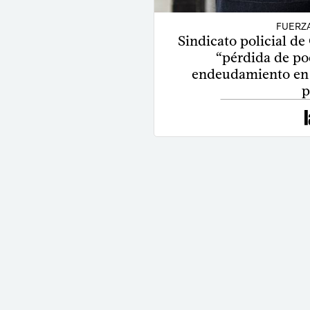
FUERZ
Sindicato policial de
“pérdida de po
endeudamiento en la
p