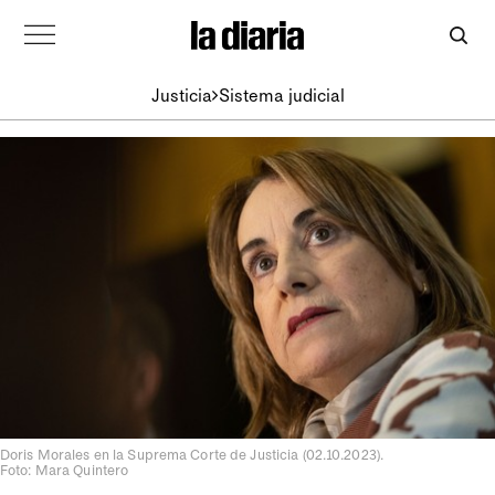
Justicia
Sistema judicial
Doris Morales en la Suprema Corte de Justicia (02.10.2023).
Foto: Mara Quintero