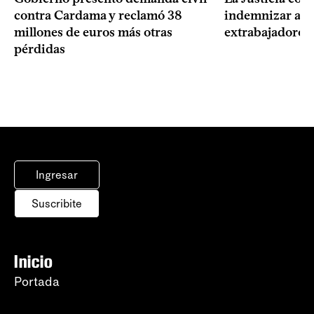
contra Cardama y reclamó 38
indemnizar a u
millones de euros más otras
extrabajadores 
pérdidas
Ingresar
Suscribite
Inicio
Portada