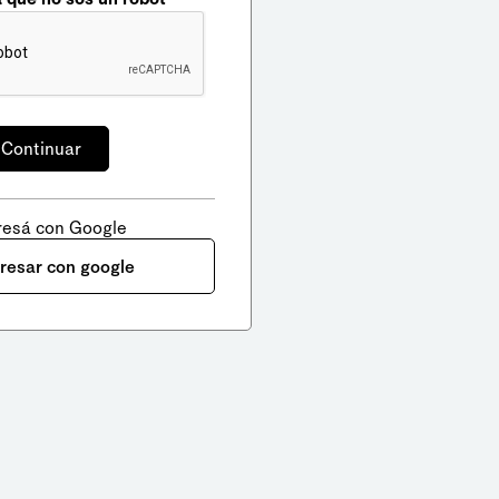
resá con Google
gresar con google