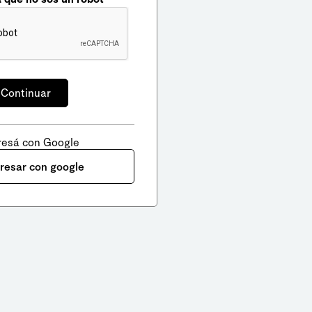
resá con Google
gresar con google