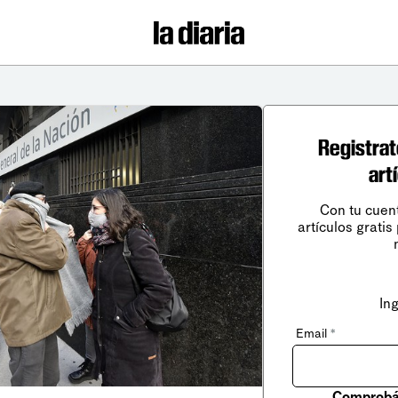
Registrat
art
Con tu cuen
artículos gratis
In
Email
*
Comprobá 