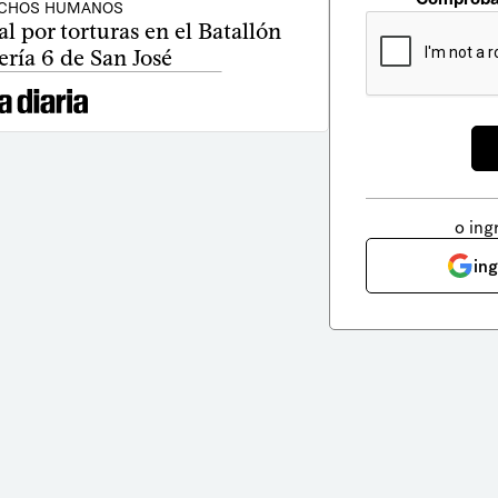
CHOS HUMANOS
al por torturas en el Batallón
ería 6 de San José
o ing
in