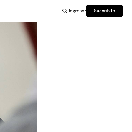
Ingresar
Suscribite