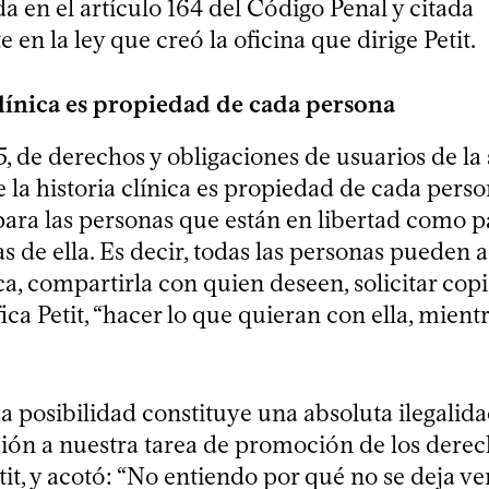
da en el artículo 164 del Código Penal y citada
en la ley que creó la oficina que dirige Petit.
clínica es propiedad de cada persona
, de derechos y obligaciones de usuarios de la 
 la historia clínica es propiedad de cada perso
para las personas que están en libertad como p
s de ella. Es decir, todas las personas pueden 
ca, compartirla con quien deseen, solicitar copias
ca Petit, “hacer lo que quieran con ella, mien
 posibilidad constituye una absoluta ilegalida
ión a nuestra tarea de promoción de los derec
it, y acotó: “No entiendo por qué no se deja ver