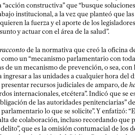
 “acción constructiva” que “busque soluciones
abajo institucional, a la vez que planteó que la
equieren la fuerza y el aporte de los legislador
asunto y actuar con el área de la salud”.
racconto
de la normativa que creó la oficina d
 como un “mecanismo parlamentario con todas
cas de un mecanismo de prevención, o sea, con 
 ingresar a las unidades a cualquier hora del día
 presentar recursos judiciales de amparo, de
h
rdos internacionales, etcétera”. Indicó que se e
bligación de las autoridades penitenciarias” de
arlamentario lo que se solicite”. Y enfatizó: “E
falta de colaboración, incluso recordando que 
 delito”, que es la omisión contumacial de los 