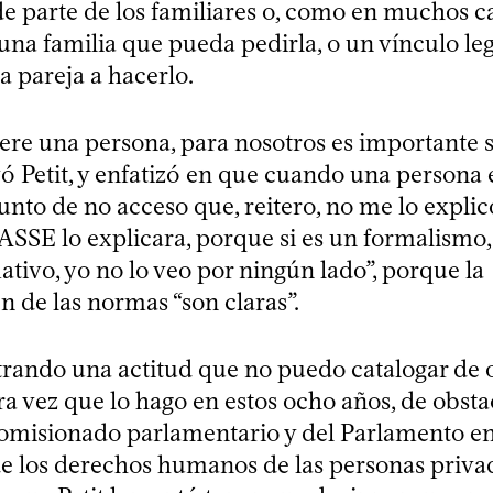
 parte de los familiares o, como en muchos ca
una familia que pueda pedirla, o un vínculo le
a pareja a hacerlo.
e una persona, para nosotros es importante 
ó Petit, y enfatizó en que cuando una persona 
unto de no acceso que, reitero, no me lo expli
 ASSE lo explicara, porque si es un formalismo
tivo, yo no lo veo por ningún lado”, porque la
n de las normas “son claras”.
trando una actitud que no puedo catalogar de 
ra vez que lo hago en estos ocho años, de obsta
 comisionado parlamentario y del Parlamento e
 los derechos humanos de las personas priva