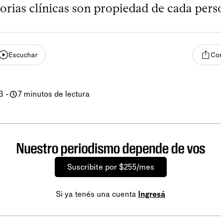
torias clínicas son propiedad de cada pers
Escuchar
Com
3
-
7 minutos de lectura
Nuestro periodismo depende de vos
Suscribite por $255/mes
Si ya tenés una cuenta
Ingresá