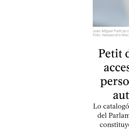
Juan Miguel Petit (arc
Foto: Alessandro Mar
Petit
acces
perso
aut
Lo catalogó
del Parlam
constituye