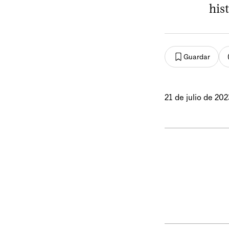
his
Guardar
21 de julio de 202