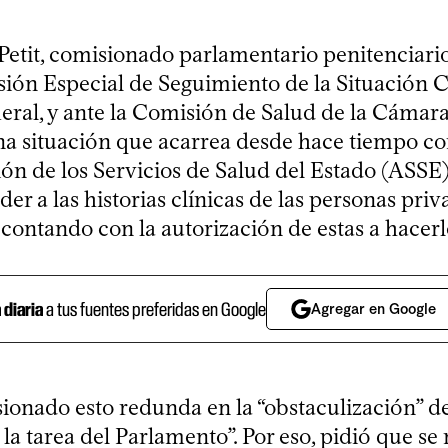
Petit, comisionado parlamentario penitenciario
sión Especial de Seguimiento de la Situación C
eral, y ante la Comisión de Salud de la Cámar
a situación que acarrea desde hace tiempo co
n de los Servicios de Salud del Estado (ASSE):
er a las historias clínicas de las personas pri
 contando con la autorización de estas a hacerl
a diaria
a tus fuentes preferidas en Google
Agregar en Google
ionado esto redunda en la “obstaculización” de 
 la tarea del Parlamento”. Por eso, pidió que se 