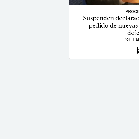
PROCE
Suspenden declaraci
pedido de nuevas d
def
Por: Pa