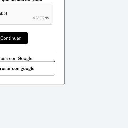
resá con Google
gresar con google