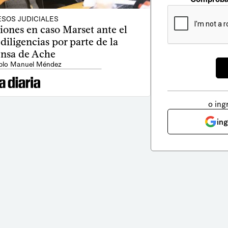
SOS JUDICIALES
ones en caso Marset ante el
iligencias por parte de la
ensa de Ache
blo Manuel Méndez
o ing
in