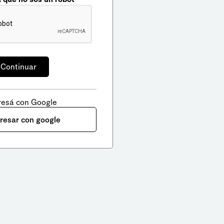
resá con Google
gresar con google