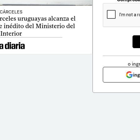
CÁRCELES
rceles uruguayas alcanza el
 inédito del Ministerio del
Interior
o ing
in