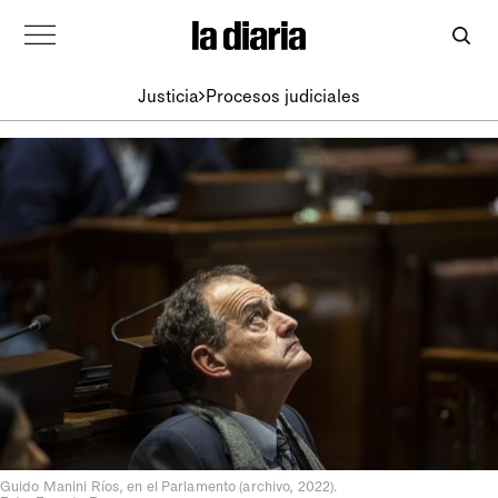
Justicia
Procesos judiciales
Guido Manini Ríos, en el Parlamento (archivo, 2022).