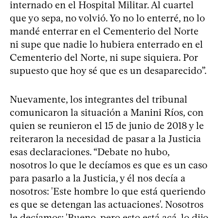
internado en el Hospital Militar. Al cuartel
que yo sepa, no volvió. Yo no lo enterré, no lo
mandé enterrar en el Cementerio del Norte
ni supe que nadie lo hubiera enterrado en el
Cementerio del Norte, ni supe siquiera. Por
supuesto que hoy sé que es un desaparecido”.
Nuevamente, los integrantes del tribunal
comunicaron la situación a Manini Ríos, con
quien se reunieron el 15 de junio de 2018 y le
reiteraron la necesidad de pasar a la Justicia
esas declaraciones. “Debate no hubo,
nosotros lo que le decíamos es que es un caso
para pasarlo a la Justicia, y él nos decía a
nosotros: 'Este hombre lo que está queriendo
es que se detengan las actuaciones'. Nosotros
le decíamos: 'Bueno, pero esto está acá, lo dijo