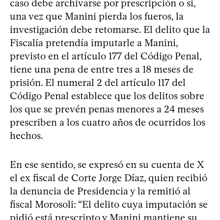
caso debe archivarse por prescripción o si,
una vez que Manini pierda los fueros, la
investigación debe retomarse. El delito que la
Fiscalía pretendía imputarle a Manini,
previsto en el artículo 177 del Código Penal,
tiene una pena de entre tres a 18 meses de
prisión. El numeral 2 del artículo 117 del
Código Penal establece que los delitos sobre
los que se prevén penas menores a 24 meses
prescriben a los cuatro años de ocurridos los
hechos.
En ese sentido, se expresó en su cuenta de X
el ex fiscal de Corte Jorge Díaz, quien recibió
la denuncia de Presidencia y la remitió al
fiscal Morosoli: “El delito cuya imputación se
pidió está prescripto y Manini mantiene su