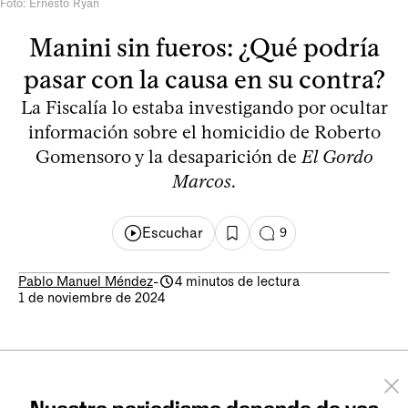
Foto: Ernesto Ryan
Manini sin fueros: ¿Qué podría
pasar con la causa en su contra?
La Fiscalía lo estaba investigando por ocultar
información sobre el homicidio de Roberto
Gomensoro y la desaparición de
El Gordo
Marcos
.
Escuchar
9
Pablo Manuel Méndez
-
4 minutos de lectura
1 de noviembre de 2024