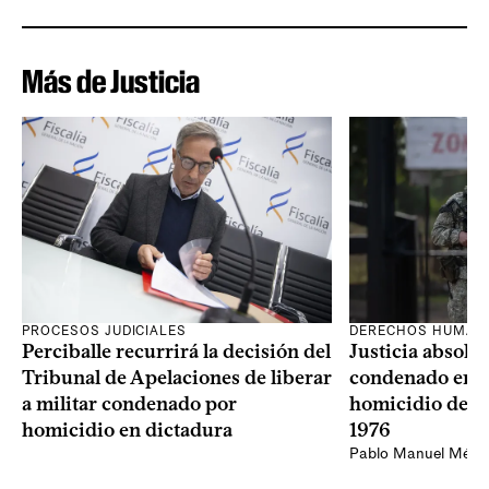
Más de Justicia
PROCESOS JUDICIALES
DERECHOS HUMAN
Perciballe recurrirá la decisión del
Justicia absolvi
Tribunal de Apelaciones de liberar
condenado en la
a militar condenado por
homicidio de Ba
homicidio en dictadura
1976
Pablo Manuel Ménd