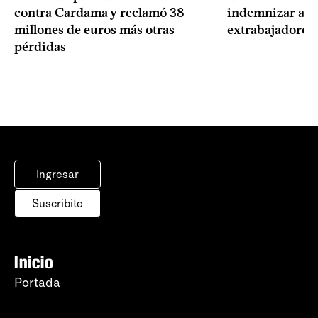
contra Cardama y reclamó 38
indemnizar a u
millones de euros más otras
extrabajadores 
pérdidas
Ingresar
Suscribite
Inicio
Portada