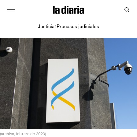
Justicia
Procesos judiciales
(archivo, febrero de 2023)