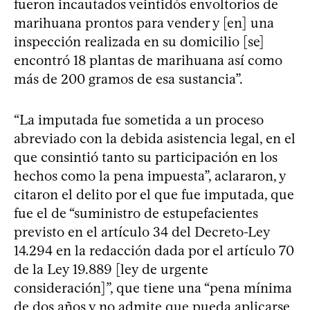
fueron incautados veintidós envoltorios de
marihuana prontos para vender y [en] una
inspección realizada en su domicilio [se]
encontró 18 plantas de marihuana así como
más de 200 gramos de esa sustancia”.
“La imputada fue sometida a un proceso
abreviado con la debida asistencia legal, en el
que consintió tanto su participación en los
hechos como la pena impuesta”, aclararon, y
citaron el delito por el que fue imputada, que
fue el de “suministro de estupefacientes
previsto en el artículo 34 del Decreto-Ley
14.294 en la redacción dada por el artículo 70
de la Ley 19.889 [ley de urgente
consideración]”, que tiene una “pena mínima
de dos años y no admite que pueda aplicarse