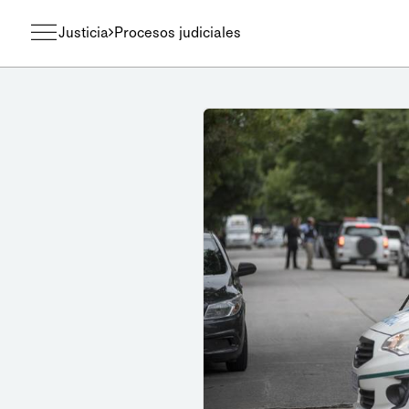
Justicia
Procesos judiciales