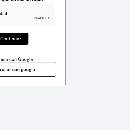
resá con Google
gresar con google