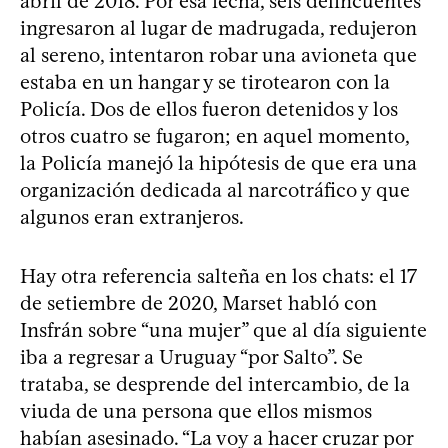
abril de 2018. Por esa fecha, seis delincuentes
ingresaron al lugar de madrugada, redujeron
al sereno, intentaron robar una avioneta que
estaba en un hangar y se tirotearon con la
Policía. Dos de ellos fueron detenidos y los
otros cuatro se fugaron; en aquel momento,
la Policía manejó la hipótesis de que era una
organización dedicada al narcotráfico y que
algunos eran extranjeros.
Hay otra referencia salteña en los chats: el 17
de setiembre de 2020, Marset habló con
Insfrán sobre “una mujer” que al día siguiente
iba a regresar a Uruguay “por Salto”. Se
trataba, se desprende del intercambio, de la
viuda de una persona que ellos mismos
habían asesinado. “La voy a hacer cruzar por