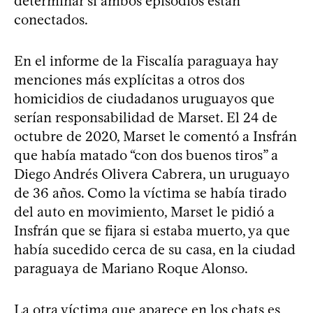
determinar si ambos episodios están
conectados.
En el informe de la Fiscalía paraguaya hay
menciones más explícitas a otros dos
homicidios de ciudadanos uruguayos que
serían responsabilidad de Marset. El 24 de
octubre de 2020, Marset le comentó a Insfrán
que había matado “con dos buenos tiros” a
Diego Andrés Olivera Cabrera, un uruguayo
de 36 años. Como la víctima se había tirado
del auto en movimiento, Marset le pidió a
Insfrán que se fijara si estaba muerto, ya que
había sucedido cerca de su casa, en la ciudad
paraguaya de Mariano Roque Alonso.
La otra víctima que aparece en los chats es