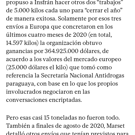
propuso a Insfrán hacer otros dos “trabajos”
de 5.000 kilos cada uno para “cerrar el año”
de manera exitosa. Solamente por esos tres
envíos a Europa que concretaron en los
últimos cuatro meses de 2020 (en total,
14.597 kilos) la organización obtuvo
ganancias por 364.925.000 dólares, de
acuerdo a los valores del mercado europeo
(25.000 dólares el kilo) que tomó como
referencia la Secretaría Nacional Antidrogas
paraguaya, con base en lo que los propios
involucrados negociaron en las
conversaciones encriptadas.
Pero esas casi 15 toneladas no fueron todo.
También a finales de agosto de 2020, Marset
detalló otros envíos que tenían previstos para