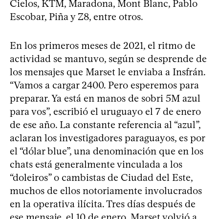
Cielos, KTM, Maradona, Mont Blanc, Pablo
Escobar, Piña y Z8, entre otros.
En los primeros meses de 2021, el ritmo de
actividad se mantuvo, según se desprende de
los mensajes que Marset le enviaba a Insfrán.
“Vamos a cargar 2400. Pero esperemos para
preparar. Ya está en manos de sobri 5M azul
para vos”, escribió el uruguayo el 7 de enero
de ese año. La constante referencia al “azul”,
aclaran los investigadores paraguayos, es por
el “dólar blue”, una denominación que en los
chats está generalmente vinculada a los
“doleiros” o cambistas de Ciudad del Este,
muchos de ellos notoriamente involucrados
en la operativa ilícita. Tres días después de
ese mensaje, el 10 de enero, Marset volvió a