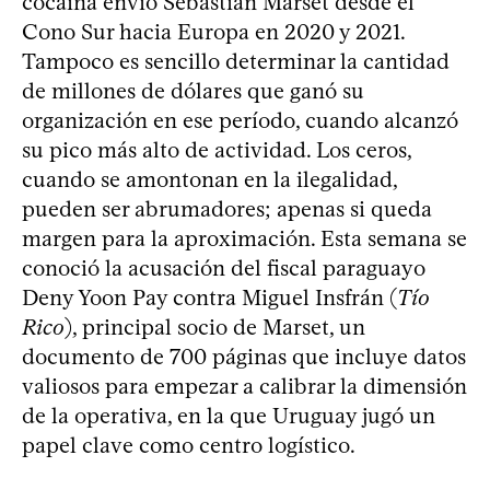
cocaína envió Sebastián Marset desde el
Cono Sur hacia Europa en 2020 y 2021.
Tampoco es sencillo determinar la cantidad
de millones de dólares que ganó su
organización en ese período, cuando alcanzó
su pico más alto de actividad. Los ceros,
cuando se amontonan en la ilegalidad,
pueden ser abrumadores; apenas si queda
margen para la aproximación. Esta semana se
conoció la acusación del fiscal paraguayo
Deny Yoon Pay contra Miguel Insfrán (
Tío
Rico
), principal socio de Marset, un
documento de 700 páginas que incluye datos
valiosos para empezar a calibrar la dimensión
de la operativa, en la que Uruguay jugó un
papel clave como centro logístico.