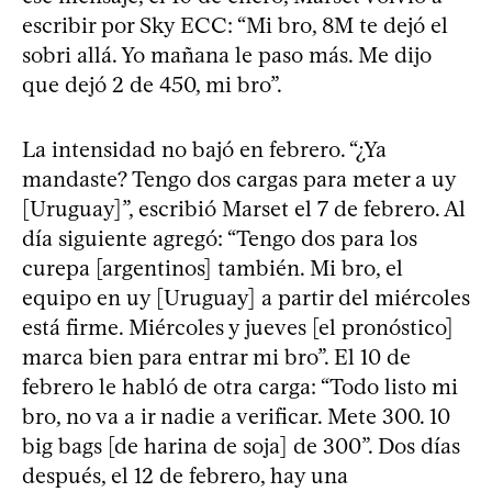
escribir por Sky ECC: “Mi bro, 8M te dejó el
sobri allá. Yo mañana le paso más. Me dijo
que dejó 2 de 450, mi bro”.
La intensidad no bajó en febrero. “¿Ya
mandaste? Tengo dos cargas para meter a uy
[Uruguay]”, escribió Marset el 7 de febrero. Al
día siguiente agregó: “Tengo dos para los
curepa [argentinos] también. Mi bro, el
equipo en uy [Uruguay] a partir del miércoles
está firme. Miércoles y jueves [el pronóstico]
marca bien para entrar mi bro”. El 10 de
febrero le habló de otra carga: “Todo listo mi
bro, no va a ir nadie a verificar. Mete 300. 10
big bags [de harina de soja] de 300”. Dos días
después, el 12 de febrero, hay una