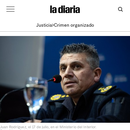
Justicia
Crimen organizado
Juan Rodríguez, el 17 de julio, en el Ministerio del Interior.