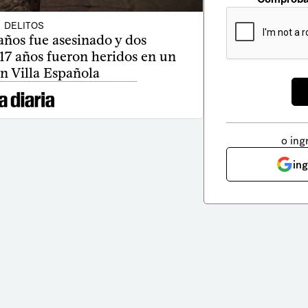
DELITOS
años fue asesinado y dos
 17 años fueron heridos en un
en Villa Española
o ing
in