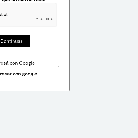
resá con Google
gresar con google