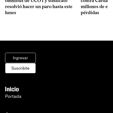
ómnibus de UCOT y sindicato
contra Cardama
resolvió hacer un paro hasta este
millones de eur
lunes
pérdidas
Ingresar
Suscribite
Inicio
Portada