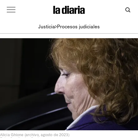
Justicia
Procesos judiciales
Alicia Ghione (archivo, agosto de 2023)